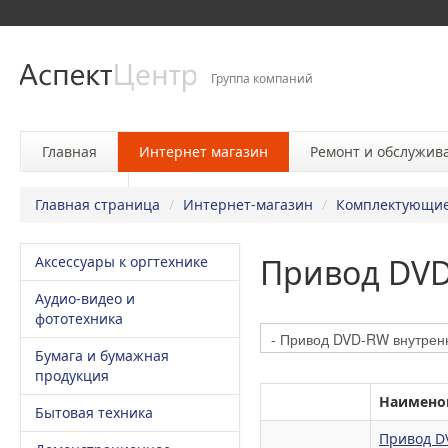
Группа компаний
Главная
Интернет магазин
Ремонт и обслужив
Контакты
Главная страница
/
Интернет-магазин
/
Комплектующие
Привод DVD
Аксессуары к оргтехнике
Аудио-видео и
фототехника
Бумага и бумажная
продукция
Наимено
Бытовая техника
Привод D