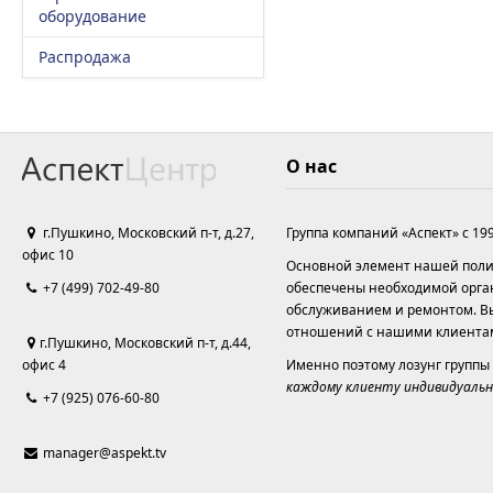
оборудование
Распродажа
О нас
г.Пушкино, Московский п-т, д.27,
Группа компаний «Аспект» с 19
офис 10
Основной элемент нашей полит
+7 (499) 702-49-80
обеспечены необходимой орга
обслуживанием и ремонтом. Вы
отношений с нашими клиента
г.Пушкино, Московский п-т, д.44,
офис 4
Именно поэтому лозунг группы
каждому клиенту индивидуальн
+7 (925) 076-60-80
manager@aspekt.tv