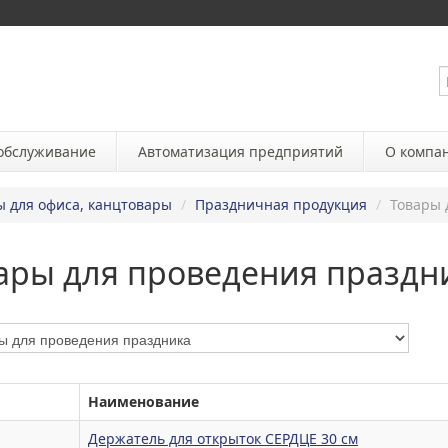
 обслуживание
Автоматизация предприятий
О компа
ы для офиса, канцтовары
/
Праздничная продукция
/
Товары 
ары для проведения праздн
Наименование
Держатель для открыток СЕРДЦЕ 30 см