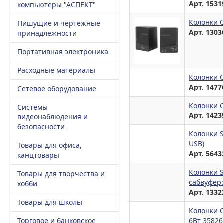
Арт. 1531
компьютеры "АСПЕКТ"
Колонки O
Пишущие и чертежные
Арт. 1303
принадлежности
Портативная электроника
Расходные материалы
Колонки O
Арт. 1477
Сетевое оборудование
Колонки O
Системы
Арт. 1423
видеонаблюдения и
безопасности
Колонки S
USB)
Товары для офиса,
Арт. 5643
канцтовары
Колонки S
Товары для творчества и
сабвуфер: 
хобби
Арт. 1332
Товары для школы
Колонки 
Торговое и банковское
6Вт 35826