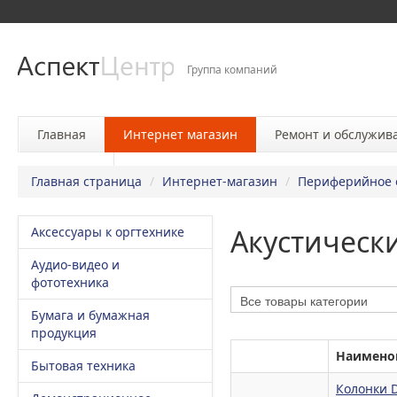
Группа компаний
Главная
Интернет магазин
Ремонт и обслужив
Контакты
Главная страница
/
Интернет-магазин
/
Периферийное 
Акустическ
Аксессуары к оргтехнике
Аудио-видео и
фототехника
Бумага и бумажная
продукция
Наимено
Бытовая техника
Колонки D