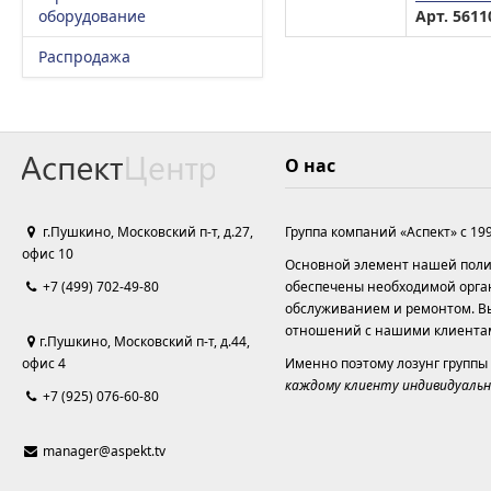
оборудование
Арт. 5611
Распродажа
О нас
г.Пушкино, Московский п-т, д.27,
Группа компаний «Аспект» с 19
офис 10
Основной элемент нашей полит
+7 (499) 702-49-80
обеспечены необходимой орга
обслуживанием и ремонтом. Вы
отношений с нашими клиента
г.Пушкино, Московский п-т, д.44,
офис 4
Именно поэтому лозунг группы
каждому клиенту индивидуальн
+7 (925) 076-60-80
manager@aspekt.tv