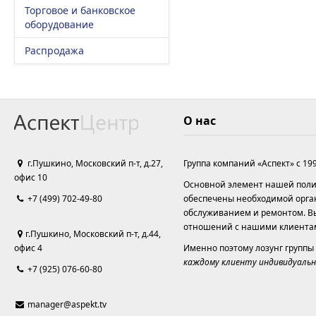
Торговое и банковское
оборудование
Распродажа
О нас
г.Пушкино, Московский п-т, д.27,
Группа компаний «Аспект» с 19
офис 10
Основной элемент нашей полит
+7 (499) 702-49-80
обеспечены необходимой орга
обслуживанием и ремонтом. Вы
отношений с нашими клиента
г.Пушкино, Московский п-т, д.44,
офис 4
Именно поэтому лозунг группы
каждому клиенту индивидуальн
+7 (925) 076-60-80
manager@aspekt.tv