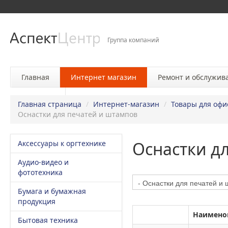
Группа компаний
Главная
Интернет магазин
Ремонт и обслужив
Контакты
Главная страница
/
Интернет-магазин
/
Товары для офи
Оснастки для печатей и штампов
Оснастки д
Аксессуары к оргтехнике
Аудио-видео и
фототехника
Бумага и бумажная
продукция
Наимено
Бытовая техника