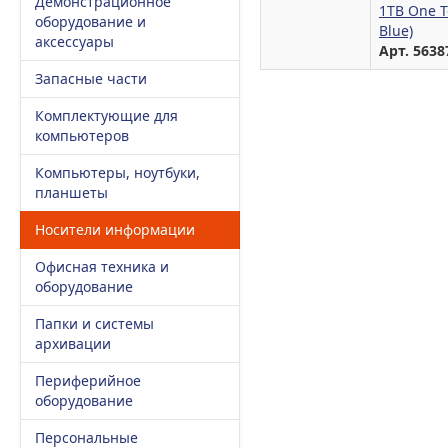
Демонстрационное
1TB One T
оборудование и
Blue)
аксессуары
Арт. 5638
Запасные части
Комплектующие для
компьютеров
Компьютеры, ноутбуки,
планшеты
Носители информации
Офисная техника и
оборудование
Папки и системы
архивации
Периферийное
оборудование
Персональные