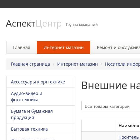
Группа компаний
Главная
Интернет магазин
Ремонт и обслужив
Контакты
Главная страница
/
Интернет-магазин
/
Носители инфо
Внешние на
Аксессуары к оргтехнике
Аудио-видео и
фототехника
Бумага и бумажная
продукция
Наимено
Бытовая техника
Носитель