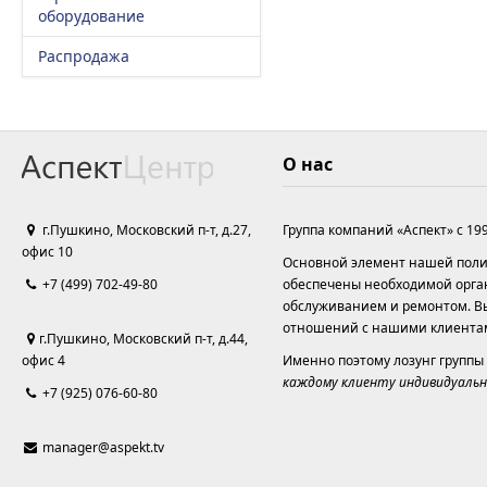
оборудование
Распродажа
О нас
г.Пушкино, Московский п-т, д.27,
Группа компаний «Аспект» с 19
офис 10
Основной элемент нашей полит
+7 (499) 702-49-80
обеспечены необходимой орга
обслуживанием и ремонтом. Вы
отношений с нашими клиента
г.Пушкино, Московский п-т, д.44,
офис 4
Именно поэтому лозунг группы
каждому клиенту индивидуальн
+7 (925) 076-60-80
manager@aspekt.tv