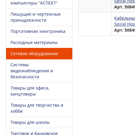
Spiral Ho
компьютеры "АСПЕКТ"
Арт. 5084
Пишущие и чертежные
Кабельны
принадлежности
Spiral Ho
Арт. 5084
Портативная электроника
Расходные материалы
Сетевое оборудование
Системы
видеонаблюдения и
безопасности
Товары для офиса,
канцтовары
Товары для творчества и
хобби
Товары для школы
Торговое и банковское