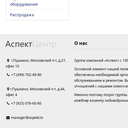
оборудование
Распродажа
О нас
г.Пушкино, Московский п-т, д.27,
Группа компаний «Аспект» с 19
офис 10
Основной элемент нашей полит
+7 (499) 702-49-80
обеспечены необходимой орга
обслуживанием и ремонтом. Вы
отношений с нашими клиента
г.Пушкино, Московский п-т, д.44,
офис 4
Именно поэтому лозунг группы
каждому клиенту индивидуальн
+7 (925) 076-60-80
manager@aspekt.tv