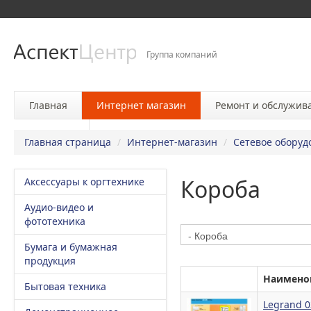
Группа компаний
Главная
Интернет магазин
Ремонт и обслужив
Контакты
Главная страница
/
Интернет-магазин
/
Сетевое оборуд
Короба
Аксессуары к оргтехнике
Аудио-видео и
фототехника
Бумага и бумажная
продукция
Наимено
Бытовая техника
Legrand 0