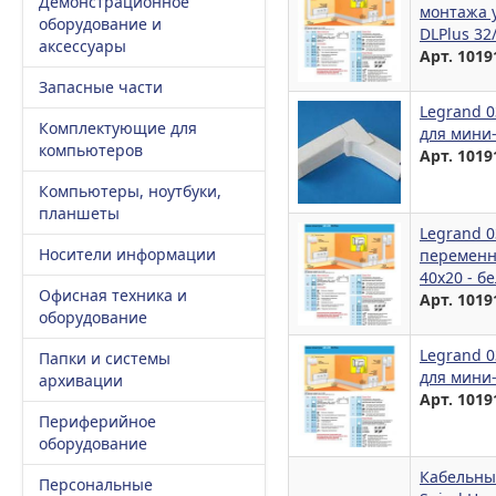
Демонстрационное
монтажа у
оборудование и
DLPlus 32
аксессуары
Арт. 1019
Запасные части
Legrand 
Комплектующие для
для мини-
компьютеров
Арт. 1019
Компьютеры, ноутбуки,
планшеты
Legrand 
Носители информации
переменн
40x20 - б
Офисная техника и
Арт. 1019
оборудование
Legrand 
Папки и системы
для мини-
архивации
Арт. 1019
Периферийное
оборудование
Кабельны
Персональные