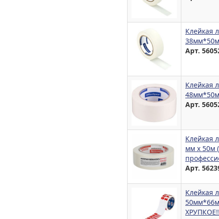
Клейкая л
38мм*50м
Арт. 5605
Клейкая л
48мм*50м
Арт. 5605
Клейкая 
мм х 50м 
професси
Арт. 5623
Клейкая 
50мм*66м
ХРУПКОЕ!!