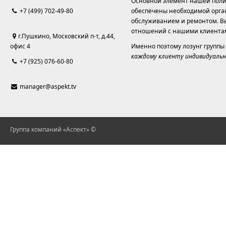
Основной элемент нашей полит
+7 (499) 702-49-80
обеспечены необходимой орга
обслуживанием и ремонтом. Вы
отношений с нашими клиента
г.Пушкино, Московский п-т, д.44,
офис 4
Именно поэтому лозунг группы
каждому клиенту индивидуальн
+7 (925) 076-60-80
manager@aspekt.tv
Группа компаний «Аспект» ©