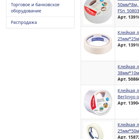
Торговое и банковское
50мм*8м,
оборудование
FSn_50803
Арт. 1391
Распродажа
Клейкая л
25мм*25м
Арт. 1391
Клейкая л
38мм*10м
Арт. 5086
Клейкая л
Berlingo 
Арт. 1390
Клейкая л
25мм*50м
Арт. 1587