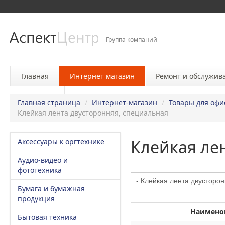
Группа компаний
Главная
Интернет магазин
Ремонт и обслужив
Контакты
Главная страница
/
Интернет-магазин
/
Товары для офи
Клейкая лента двусторонняя, специальная
Клейкая ле
Аксессуары к оргтехнике
Аудио-видео и
фототехника
Бумага и бумажная
продукция
Наимено
Бытовая техника