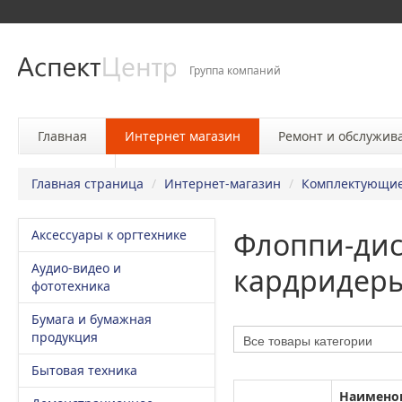
Группа компаний
Главная
Интернет магазин
Ремонт и обслужив
Контакты
Главная страница
/
Интернет-магазин
/
Комплектующие
Флоппи-дис
Аксессуары к оргтехнике
Аудио-видео и
кардридер
фототехника
Бумага и бумажная
продукция
Бытовая техника
Наимено