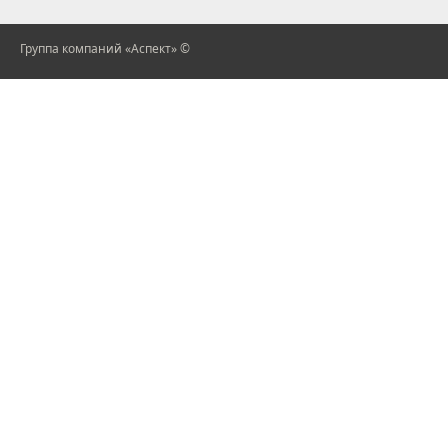
Группа компаний «Аспект» ©