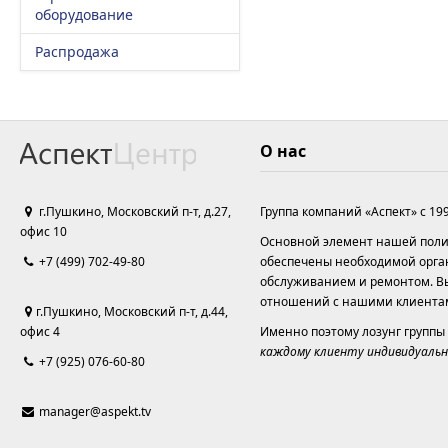
оборудование
Распродажа
О нас
г.Пушкино, Московский п-т, д.27,
Группа компаний «Аспект» с 19
офис 10
Основной элемент нашей полит
+7 (499) 702-49-80
обеспечены необходимой орга
обслуживанием и ремонтом. Вы
отношений с нашими клиента
г.Пушкино, Московский п-т, д.44,
офис 4
Именно поэтому лозунг группы
каждому клиенту индивидуальн
+7 (925) 076-60-80
manager@aspekt.tv