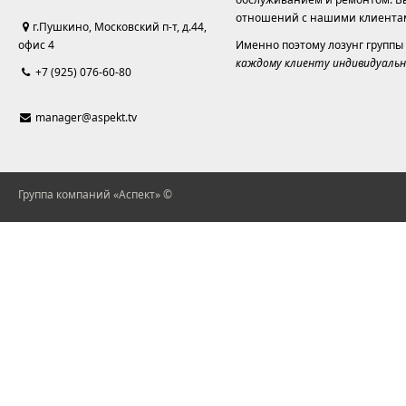
отношений с нашими клиента
г.Пушкино, Московский п-т, д.44,
офис 4
Именно поэтому лозунг группы
каждому клиенту индивидуальн
+7 (925) 076-60-80
manager@aspekt.tv
Группа компаний «Аспект» ©