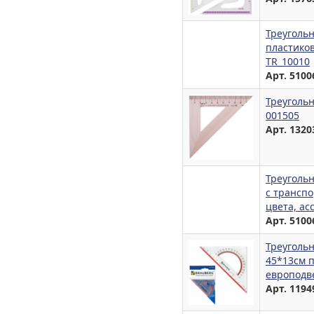
Треугольн
пластиков
TR_10010
Арт. 5100
Треугольн
001505
Арт. 1320
Треугольн
с трансп
цвета, ас
Арт. 5100
Треуголь
45*13см п
европодв
Арт. 1194