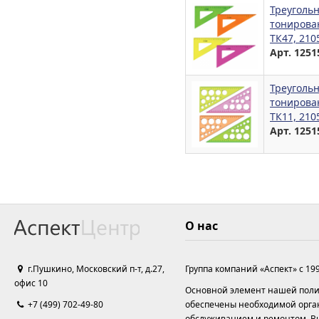
Треугольн
тонирова
ТК47, 210
Арт. 1251
Треугольн
тонирова
ТК11, 210
Арт. 1251
О нас
г.Пушкино, Московский п-т, д.27,
Группа компаний «Аспект» с 19
офис 10
Основной элемент нашей полит
+7 (499) 702-49-80
обеспечены необходимой орга
обслуживанием и ремонтом. Вы