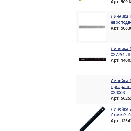
Арт. 5091
Линейка 1
европодв
Арт. 5083
Линейка 1
027791 Л
Арт. 1400
Линейка 
прозрачна
023068
Арт. 5625
Линейка 2
Стамм210
Арт. 1254