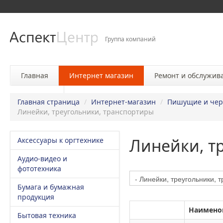
Группа компаний
Главная
Интернет магазин
Ремонт и обслужив
Контакты
Главная страница
/
Интернет-магазин
/
Пишущие и чер
Линейки, треугольники, транспортиры
Линейки, т
Аксессуары к оргтехнике
Аудио-видео и
фототехника
Бумага и бумажная
продукция
Наимено
Бытовая техника