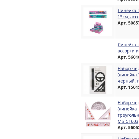
Линейка п
15см, асс
Арт. 5085
Линейка п
ассорти и
Арт. 5601
Набор че
(линейка 
черный, п
Арт. 1501
Набор че
(линейка 
треугольн
MS_51603
Арт. 5605
Набор чер