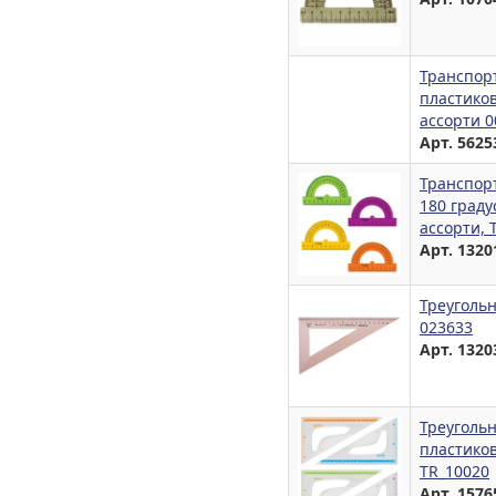
Транспор
пластико
ассорти 0
Арт. 5625
Транспорт
180 граду
ассорти, 
Арт. 1320
Треугольн
023633
Арт. 1320
Треугольн
пластиков
TR_10020
Арт. 1576