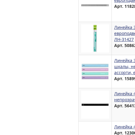
европодв
Арт. 1182
Линейка 
европодве
ЛН-31427
Арт. 5086
Линейка 
шкалы, н
ассорти, 
Арт. 1589
Линейка 
непрозра
Арт. 5641
Линейка 4
Арт. 1230