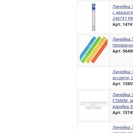
Линейка 3
с держат
248747 PR
Арт. 1474
Линейка 
прозрачна
Арт. 5649
Линейка 
ассорти, 
Арт. 1585
Линейка 3
СТАММ, м
коробка 3
Арт. 1574
Линейка 3