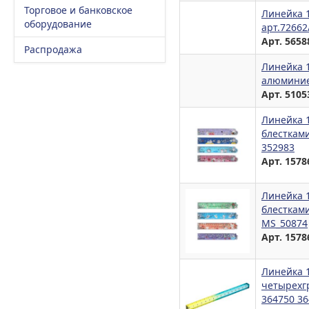
Торговое и банковское
Линейка 1
оборудование
арт.72662
Арт. 5658
Распродажа
Линейка 1
алюминие
Арт. 5105
Линейка 
блестками
352983
Арт. 1578
Линейка 1
блестками
MS_50874
Арт. 1578
Линейка 
четырехгр
364750 3