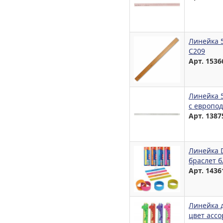
Линейка 
С209
Арт. 1536
Линейка 5
с европод
Арт. 1387
Линейка D
браслет б
Арт. 1436
Линейка 
цвет ассо