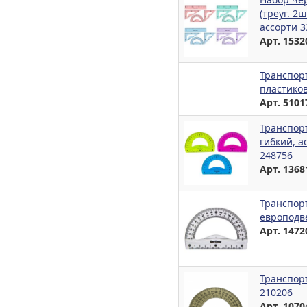
(треуг. 2
ассорти 3
Арт. 1532
Транспорт
пластиков
Арт. 5101
Транспорт
гибкий, а
248756
Арт. 1368
Транспорт
европодве
Арт. 1472
Транспор
210206
Арт. 1070