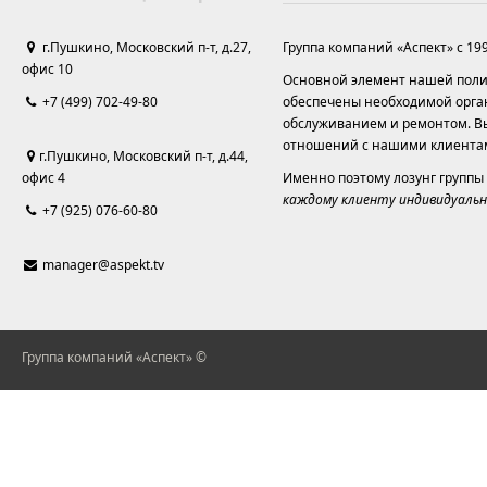
г.Пушкино, Московский п-т, д.27,
Группа компаний «Аспект» с 19
офис 10
Основной элемент нашей полит
+7 (499) 702-49-80
обеспечены необходимой орга
обслуживанием и ремонтом. Вы
отношений с нашими клиента
г.Пушкино, Московский п-т, д.44,
офис 4
Именно поэтому лозунг группы
каждому клиенту индивидуальн
+7 (925) 076-60-80
manager@aspekt.tv
Группа компаний «Аспект» ©