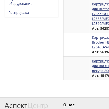
оборудование
Картридж
для Broth
Распродажа
L2865/DCP
L2665/MF
L2860/MFC
Арт. 5628
Картридж
Brother H
L2640DW/
Арт. 5639
Картридж
для BROT
ресурс 80
Арт. 1517
О нас