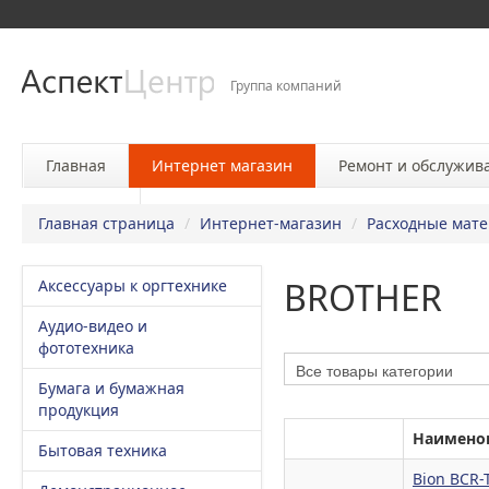
Группа компаний
Главная
Интернет магазин
Ремонт и обслужив
Контакты
Главная страница
/
Интернет-магазин
/
Расходные мат
BROTHER
Аксессуары к оргтехнике
Аудио-видео и
фототехника
Бумага и бумажная
продукция
Наимено
Бытовая техника
Bion BCR-